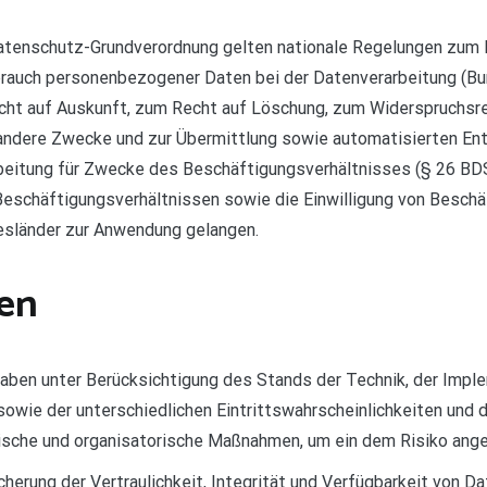
atenschutz-Grundverordnung gelten nationale Regelungen zum D
rauch personenbezogener Daten bei der Datenverarbeitung (
ht auf Auskunft, zum Recht auf Löschung, zum Widerspruchsre
ndere Zwecke und zur Übermittlung sowie automatisierten Ents
rbeitung für Zwecke des Beschäftigungsverhältnisses (§ 26 BDS
eschäftigungsverhältnissen sowie die Einwilligung von Beschä
sländer zur Anwendung gelangen.
en
aben unter Berücksichtigung des Stands der Technik, der Impl
owie der unterschiedlichen Eintrittswahrscheinlichkeiten un
hnische und organisatorische Maßnahmen, um ein dem Risiko an
rung der Vertraulichkeit, Integrität und Verfügbarkeit von Da