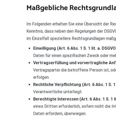
Maßgebliche Rechtsgrundl
Im Folgenden erhalten Sie eine Übersicht der R
Kenntnis, dass neben den Regelungen der DSGVO 
im Einzelfall speziellere Rechtsgrundlagen maßge
Einwilligung (Art. 6 Abs. 1 S. 1 lit. a. DSGVO
Daten für einen spezifischen Zweck oder m
Vertragserfüllung und vorvertragliche Anfra
Vertragspartei die betroffene Person ist, od
erfolgen.
Rechtliche Verpflichtung (Art. 6 Abs. 1 S. 1
Verantwortliche unterliegt.
Berechtigte Interessen (Art. 6 Abs. 1 S. 1 l
eines Dritten erforderlich, sofern nicht die
Daten erfordern, überwiegen.