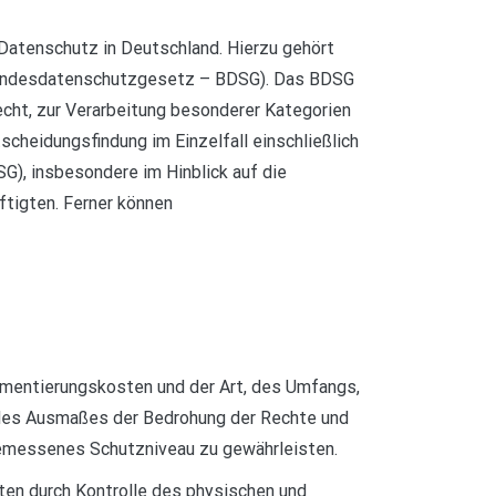
atenschutz in Deutschland. Hierzu gehört
Bundesdatenschutzgesetz – BDSG). Das BDSG
cht, zur Verarbeitung besonderer Kategorien
cheidungsfindung im Einzelfall einschließlich
G), insbesondere im Hinblick auf die
ftigten. Ferner können
ementierungskosten und der Art, des Umfangs,
d des Ausmaßes der Bedrohung der Rechte und
gemessenes Schutzniveau zu gewährleisten.
ten durch Kontrolle des physischen und