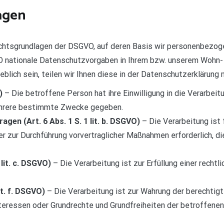
agen
echtsgrundlagen der DSGVO, auf deren Basis wir personenbezoge
nationale Datenschutzvorgaben in Ihrem bzw. unserem Wohn- od
blich sein, teilen wir Ihnen diese in der Datenschutzerklärung m
)
– Die betroffene Person hat ihre Einwilligung in die Verarbe
ehrere bestimmte Zwecke gegeben.
gen (Art. 6 Abs. 1 S. 1 lit. b. DSGVO)
– Die Verarbeitung ist 
er zur Durchführung vorvertraglicher Maßnahmen erforderlich, d
 lit. c. DSGVO)
– Die Verarbeitung ist zur Erfüllung einer rechtli
it. f. DSGVO)
– Die Verarbeitung ist zur Wahrung der berechtig
 Interessen oder Grundrechte und Grundfreiheiten der betroffe