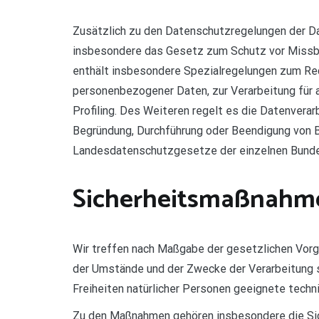
Zusätzlich zu den Datenschutzregelungen der D
insbesondere das Gesetz zum Schutz vor Missb
enthält insbesondere Spezialregelungen zum Rec
personenbezogener Daten, zur Verarbeitung für a
Profiling. Des Weiteren regelt es die Datenvera
Begründung, Durchführung oder Beendigung von B
Landesdatenschutzgesetze der einzelnen Bunde
Sicherheitsmaßnahm
Wir treffen nach Maßgabe der gesetzlichen Vorg
der Umstände und der Zwecke der Verarbeitung s
Freiheiten natürlicher Personen geeignete tec
Zu den Maßnahmen gehören insbesondere die Siche