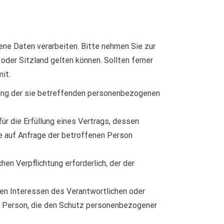
ne Daten verarbeiten. Bitte nehmen Sie zur
er Sitzland gelten können. Sollten ferner
it.
itung der sie betreffenden personenbezogenen
für die Erfüllung eines Vertrags, dessen
ie auf Anfrage der betroffenen Person
chen Verpflichtung erforderlich, der der
ten Interessen des Verantwortlichen oder
nen Person, die den Schutz personenbezogener